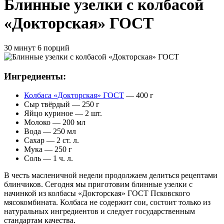
Блинные узелки с колбасой
«Докторская» ГОСТ
30 минут
6 порций
Ингредиенты:
Колбаса «Докторская» ГОСТ
— 400 г
Сыр твёрдый — 250 г
Яйцо куриное — 2 шт.
Молоко — 200 мл
Вода — 250 мл
Сахар — 2 ст. л.
Мука — 250 г
Соль — 1 ч. л.
В честь масленичной недели продолжаем делиться рецептами
блинчиков. Сегодня мы приготовим блинные узелки с
начинкой из колбасы «Докторская» ГОСТ Псковского
мясокомбината. Колбаса не содержит сои, состоит только из
натуральных ингредиентов и следует государственным
стандартам качества.