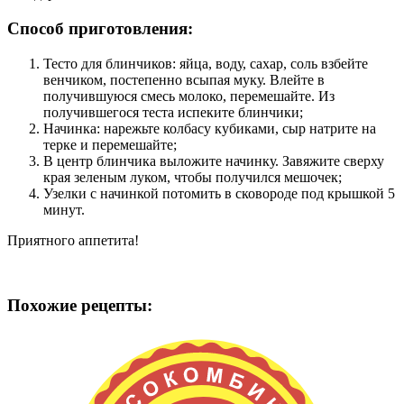
Способ приготовления:
Тесто для блинчиков: яйца, воду, сахар, соль взбейте
венчиком, постепенно всыпая муку. Влейте в
получившуюся смесь молоко, перемешайте. Из
получившегося теста испеките блинчики;
Начинка: нарежьте колбасу кубиками, сыр натрите на
терке и перемешайте;
В центр блинчика выложите начинку. Завяжите сверху
края зеленым луком, чтобы получился мешочек;
Узелки с начинкой потомить в сковороде под крышкой 5
минут.
Приятного аппетита!
Похожие рецепты: