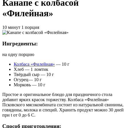
Канапе с колбасой
«Филейная»
10 минут
1 порция
Ингредиенты:
на одну порцию
Колбаса «Филейная»
— 10 г
Хлеб — 1 ломтик
Твёрдый сыр — 10 г
Огурец— 10 г
Морковь — 10 г
Простое и оригинальное блюдо для праздничного стола
добавит ярких красок торжеству. Колбаса «Филейная»
Псковского мясокомбината состоит из натуральной свинины,
говядины, молока и специй. Хранить продукт можно 30 дней
при t от 0 до 6 С.
Способ приготовления: