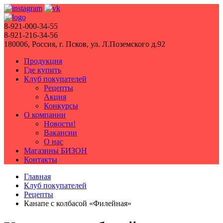
8-921-000-34-55
8-921-216-34-56
180006, Россия, г. Псков, ул. Л.Поземского д.92
Продукция
Где купить
Клуб покупателей
Рецепты
Акция
Конкурсы
О компании
Новости!
Вакансии
О нас
Магазины БИЗОН
Контакты
Главная
Клуб покупателей
Рецепты
Канапе с колбасой «Филейная»