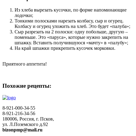
Из хлеба вырезать кусочки, по форме напоминающие
лодочки;
Тонкими полосками нарезать колбасу, сыр и огурец.
Колбасу и огурец уложить на хлеб. Это будет «палуба»;
Сыр разрезать на 2 полоски: одну побольше, другую –
поменьше. Это «паруса», которые нужно закрепить на
шпажку. Вставить получившуюся «мачту» в «палубу»;
На край шпажки прикрепить кусочек морковки.
Приятного аппетита!
Похожие рецепты:
8-921-000-34-55
8-921-216-34-56
180006, Россия, г. Псков,
ул. Л.Поземского д.92
bizonpmp@mail.ru