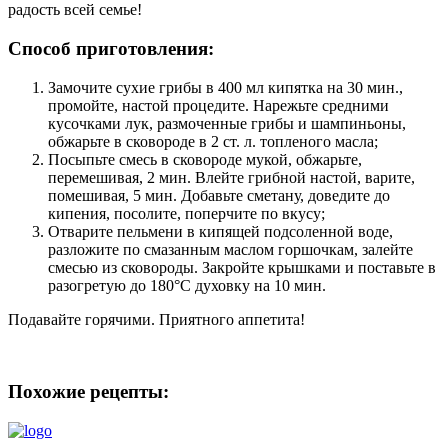
радость всей семье!
Способ приготовления:
Замочите сухие грибы в 400 мл кипятка на 30 мин.,
промойте, настой процедите. Нарежьте средними
кусочками лук, размоченные грибы и шампиньоны,
обжарьте в сковороде в 2 ст. л. топленого масла;
Посыпьте смесь в сковороде мукой, обжарьте,
перемешивая, 2 мин. Влейте грибной настой, варите,
помешивая, 5 мин. Добавьте сметану, доведите до
кипения, посолите, поперчите по вкусу;
Отварите пельмени в кипящей подсоленной воде,
разложите по смазанным маслом горшочкам, залейте
смесью из сковороды. Закройте крышками и поставьте в
разогретую до 180°С духовку на 10 мин.
​Подавайте горячими. Приятного аппетита!
Похожие рецепты: