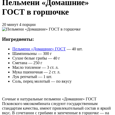
Пельмени «Домашние»
ГОСТ в горшочке
20 минут
4 порции
Ингредиенты:
Пельмени «Домашние» ГОСТ
— 40 шт.
Шампиньоны — 300 г
Сухие белые грибы — 40 г
Сметана — 250 г
Масло топленое — 3 ст. л.
Мука пшеничная — 2 ст. л.
Лук репчатый — 1 шт.
Соль, перец молотый — по вкусу
Сочные и натуральные пельмени «Домашние» ГОСТ
Псковского мясокомбината следуют государственным
стандартам качества, имеют привлекательный состав и яркий
вкус. В сочетании с грибами и запеченные в горшочке — на