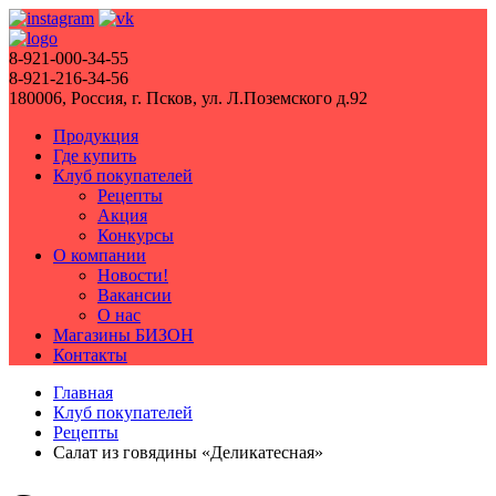
8-921-000-34-55
8-921-216-34-56
180006, Россия, г. Псков, ул. Л.Поземского д.92
Продукция
Где купить
Клуб покупателей
Рецепты
Акция
Конкурсы
О компании
Новости!
Вакансии
О нас
Магазины БИЗОН
Контакты
Главная
Клуб покупателей
Рецепты
Салат из говядины «Деликатесная»