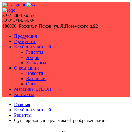
8-921-000-34-55
8-921-216-34-56
180006, Россия, г. Псков, ул. Л.Поземского д.92
Продукция
Где купить
Клуб покупателей
Рецепты
Акция
Конкурсы
О компании
Новости!
Вакансии
О нас
Магазины БИЗОН
Контакты
Главная
Клуб покупателей
Рецепты
Суп гороховый с рулетом «Преображенский»