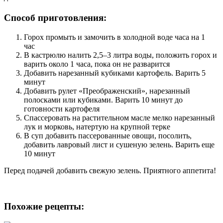
Способ приготовления:
Горох промыть и замочить в холодной воде часа на 1
час
В кастрюлю налить 2,5–3 литра воды, положить горох и
варить около 1 часа, пока он не разварится
Добавить нарезанный кубиками картофель. Варить 5
минут
Добавить рулет «Преображенский», нарезанный
полосками или кубиками. Варить 10 минут до
готовности картофеля
Спассеровать на растительном масле мелко нарезанный
лук и морковь, натертую на крупной терке
В суп добавить пассерованные овощи, посолить,
добавить лавровый лист и сушеную зелень. Варить еще
10 минут
Перед подачей добавить свежую зелень. Приятного аппетита!
Похожие рецепты: