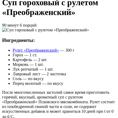
Суп гороховый с рулетом
«Преображенский»
90 минут
6 порций
Ингредиенты:
Рулет «Преображенский»
— 300 г
Горох — 1 ст.
Картофель — 2 шт.
Морковь — 1 шт.
Лук репчатый — 1 шт.
Лавровый лист — 2 листочка
Соль — по вкусу
Перец молотый — по вкусу
После многочисленных застолий самое время приготовить
горячий, вкусный, ароматный суп с рулетом
«Преображенский» Псковского мясокомбината. Рулет состоит
из тазобедренной свиной части и соли, не содержит
искусственных добавок и может храниться 10 дней при t от 0
до 6 С.