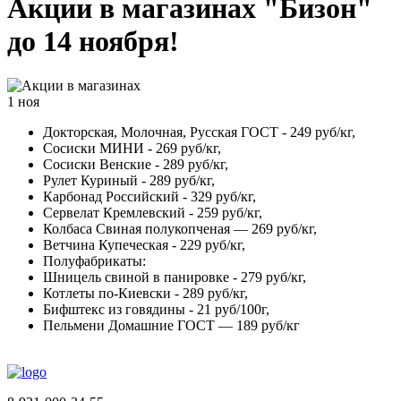
Акции в магазинах "Бизон"
до 14 ноября!
1
ноя
Докторская, Молочная, Русская ГОСТ - 249 руб/кг,
Сосиски МИНИ - 269 руб/кг,
Сосиски Венские - 289 руб/кг,
Рулет Куриный - 289 руб/кг,
Карбонад Российский - 329 руб/кг,
Сервелат Кремлевский - 259 руб/кг,
Колбаса Свиная полукопченая — 269 руб/кг,
Ветчина Купеческая - 229 руб/кг,
Полуфабрикаты:
Шницель свиной в панировке - 279 руб/кг,
Котлеты по-Киевски - 289 руб/кг,
Бифштекс из говядины - 21 руб/100г,
Пельмени Домашние ГОСТ — 189 руб/кг