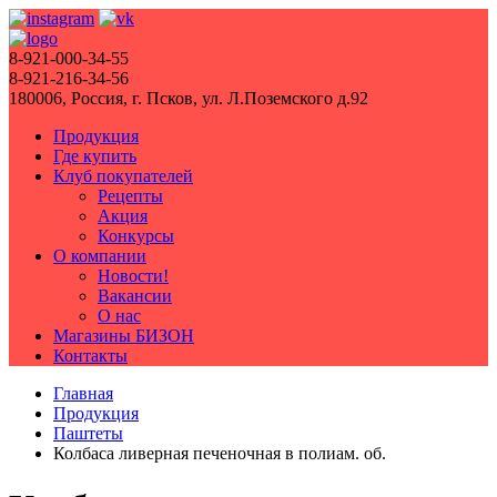
8-921-000-34-55
8-921-216-34-56
180006, Россия, г. Псков, ул. Л.Поземского д.92
Продукция
Где купить
Клуб покупателей
Рецепты
Акция
Конкурсы
О компании
Новости!
Вакансии
О нас
Магазины БИЗОН
Контакты
Главная
Продукция
Паштеты
Колбаса ливерная печеночная в полиам. об.