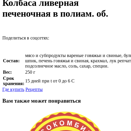
Колбаса ливерная
печеночная в полиам. об.
Поделиться в соцсетях:
мясо и субпродукты вареные говяжьи и свиные, бул
Состав:
шпик, печень говяжья и свиная, крахмал, лук репча
подсолнечное масло, соль, сахар, специи.
Вес:
250 г
Срок
15 дней при t от 0 до 6 С
хранения:
Где купить
Рецепты
Вам также может понравиться