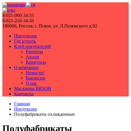
8-921-000-34-55
8-921-216-34-56
180006, Россия, г. Псков, ул. Л.Поземского д.92
Продукция
Где купить
Клуб покупателей
Рецепты
Акция
Конкурсы
О компании
Новости!
Вакансии
О нас
Магазины БИЗОН
Контакты
Главная
Продукция
Полуфабрикаты охлажденные
Полуфабрикаты