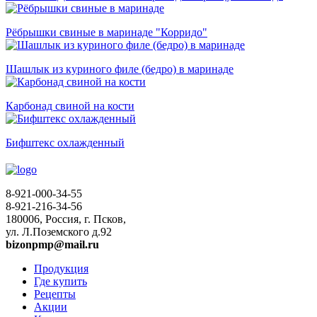
Рёбрышки свиные в маринаде "Корридо"
Шашлык из куриного филе (бедро) в маринаде
Карбонад свиной на кости
Бифштекс охлажденный
8-921-000-34-55
8-921-216-34-56
180006, Россия, г. Псков,
ул. Л.Поземского д.92
bizonpmp@mail.ru
Продукция
Где купить
Рецепты
Акции