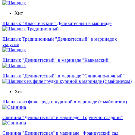
Хит
Шашлык "Классический" Деликатесный в маринаде
Шашлык Традиционный "Деликатесный" в маринаде с
уксусом
Шашлык "Деликатесный" в маринаде "Кавказский"
Шашлык "Деликатесный" в маринаде "Сливочно-пряный"
Хит
Шашлык из филе грудки куриной в маринаде (с майонезом)
Свинина "Деликатесная" в маринаде "Горчично-сладкий"
Свинина "Деликатесная" в маринаде "Французский сад"